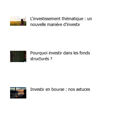
L’investissement thématique : une
nouvelle manière d’investir
Pourquoi investir dans les fonds
structurés ?
Investir en bourse : nos astuces
Loi Le Meur 2025 et Airbnb : ce
que les investisseurs doivent