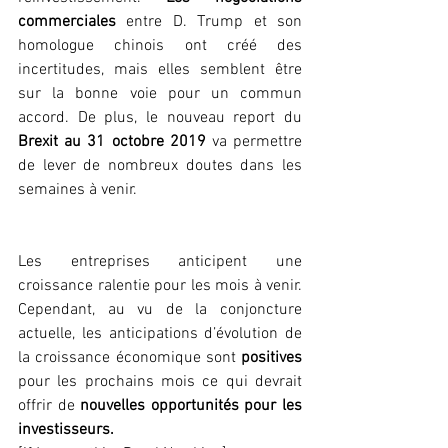
commerciales
 entre D. Trump et son 
homologue chinois ont créé des 
incertitudes, mais elles semblent être 
sur la bonne voie pour un commun 
accord. De plus, le nouveau report du 
Brexit au 31 octobre 2019
 va permettre 
de lever de nombreux doutes dans les 
semaines à venir.
Les entreprises anticipent une 
croissance ralentie pour les mois à venir. 
Cependant, au vu de la conjoncture 
actuelle, les anticipations d’évolution de 
la croissance économique sont 
positives 
pour les prochains mois ce qui devrait 
offrir de 
nouvelles opportunités pour les 
investisseurs.