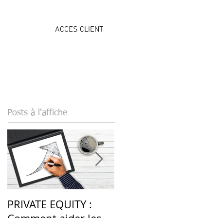
ACCES CLIENT
NS
ÉVÉNEMENTS
CONTACT
Posts à l'affiche
PRIVATE EQUITY :
LES PRODUITS