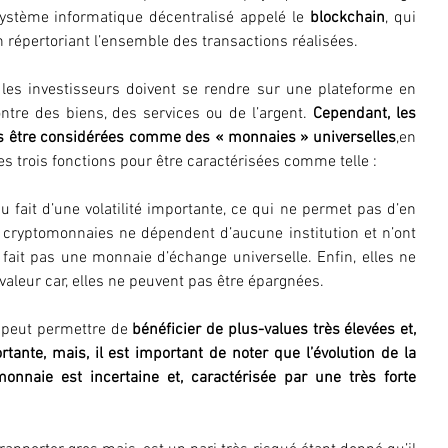
ystème informatique décentralisé appelé le 
blockchain
, qui 
n répertoriant l’ensemble des transactions réalisées.
 les investisseurs doivent se rendre sur une plateforme en 
ontre des biens, des services ou de l’argent. 
Cependant, les 
 être considérées comme des « monnaies » universelles
,en 
les trois fonctions pour être caractérisées comme telle :
u fait d’une volatilité importante, ce qui ne permet pas d’en 
 cryptomonnaies ne dépendent d’aucune institution et n’ont 
 fait pas une monnaie d’échange universelle. Enfin, elles ne 
valeur car, elles ne peuvent pas être épargnées.
 peut permettre de 
bénéficier de plus-values très élevées et, 
rtante, mais, il est important de noter que l’évolution de la 
onnaie est incertaine et, caractérisée par une très forte 