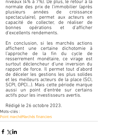
niveaux (4% à 7%). De plus, le retour à la 
normale des prix de l’immobilier (après 
plusieurs années de croissance 
spectaculaire), permet aux acteurs en 
capacité de collecter, de réaliser de 
bonnes opérations et d’afficher 
d’excellents rendements.
En conclusion, si les marchés actions 
affichent une certaine dichotomie à 
l’approche de la fin du cycle de 
resserrement monétaire, ce virage est 
surtout déclencheur d’une inversion du 
rapport de force. Il permet tout d’abord 
de déceler les gestions les plus solides 
et les meilleurs acteurs de la place (SCI, 
SCPI, OPCI…). Mais cette période marque 
aussi un point d’entrée sur certains 
actifs pour les investisseurs avertis.
Rédigé le 26 octobre 2023.
Mots-clés :
Point marché
Marchés financiers