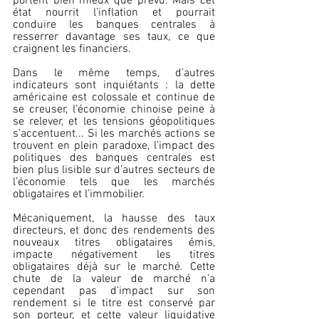
portent bien mieux que prévu. Mais cet 
état nourrit l’inflation et pourrait 
conduire les banques centrales à 
resserrer davantage ses taux, ce que 
craignent les financiers.
Dans le même temps, d’autres 
indicateurs sont inquiétants : la dette 
américaine est colossale et continue de 
se creuser, l’économie chinoise peine à 
se relever, et les tensions géopolitiques 
s’accentuent... Si les marchés actions se 
trouvent en plein paradoxe, l’impact des 
politiques des banques centrales est 
bien plus lisible sur d’autres secteurs de 
l’économie tels que les marchés 
obligataires et l’immobilier.
Mécaniquement, la hausse des taux 
directeurs, et donc des rendements des 
nouveaux titres obligataires émis, 
impacte négativement les titres 
obligataires déjà sur le marché. Cette 
chute de la valeur de marché n’a 
cependant pas d’impact sur son 
rendement si le titre est conservé par 
son porteur, et cette valeur liquidative 