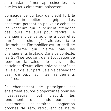
sera instantanément appréciée dès lors 
que les taux directeurs baisseront.
Conséquence du taux de crédit fort, le 
marché immobilier se grippe. Les 
acheteurs perdent en pouvoir d’achat, et 
les vendeurs qui le peuvent attendent 
des jours meilleurs pour vendre. Ce 
changement de paradigme a pour effet 
immédiat la chute générale des prix de 
l’immobilier. L’immobilier est un actif de 
long terme qui n’aime pas les 
changements brutaux. Dans ce contexte, 
les SCPI se trouvant dans l’obligation de 
réévaluer la valeur de leurs actifs, 
certaines d’entre elles doivent déprécier 
la valeur de leur part. Cela n’a cependant 
pas d’impact sur les rendements 
espérés.
Ce changement de paradigme est 
également source d’opportunité pour les 
investisseurs. Tout d’abord, les 
rendements des fonds euros ou 
placements obligataires, longtemps 
proches de zéro, retrouvent de hauts 