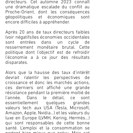
directeurs. Cet automne 2023 connaît 
une dramatique escalade du conflit au 
Proche-Orient, dont les conséquences 
géopolitiques et économiques sont 
encore difficiles à appréhender.
Après 20 ans de taux directeurs faibles 
(voir négatifs)les économies occidentales 
sont entrées dans un cycle de 
resserrement monétaire brutal. Cette 
politique dont l’objectif est de refroidir 
l’économie a à ce jour des résultats 
disparates.
Alors que la hausse des taux d’intérêt 
devrait ralentir les perspectives de 
croissance et donc les marchés actions, 
ces derniers ont affiché une grande 
résistance pendant la première moitié de 
l’année. Dans le détail, ce sont 
essentiellement quelques grandes 
valeurs tech aux USA (Tesla, Microsoft, 
Amazon, Apple, Nvidia…) et les valeurs du 
luxe en Europe (LVMH, Kering, Hermès…) 
qui sont responsables de cette bonne 
santé. L’emploi et la consommation se 