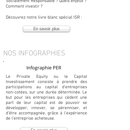
Socialement Responsable ? Quels enjeux ?
Comment investir ?
Découvrez notre livre blanc spécial ISR :
En savoir plus
NOS INFOGRAPHIES
Infographie PER
Le Private Equity ou le Capital
Investissement consiste à prendre des
participations au capital d’entreprises
non-cotées, sur une durée déterminée. Le
but pour les entreprises qui cèdent une
part de leur capital est de pouvoir se
développer, innover, se pérenniser, et
d’être accompagnée, grâce à l’expérience
de l’entreprise acheteuse.