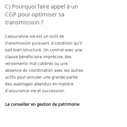
C) Pourquoi faire appel à un 
CGP pour optimiser sa 
transmission ?
L'assurance-vie est un outil de 
transmission puissant, à condition qu'il 
soit bien structuré. Un contrat avec une 
clause bénéficiaire imprécise, des 
versements mal calibrés ou une 
absence de coordination avec les autres 
actifs peut annuler une grande partie 
des avantages attendus en matière 
d'assurance-vie et succession.
Le conseiller en gestion de patrimoine
intervient à plusieurs niveaux :
•	
L'audit de l'existant :
 il vérifie la 
rédaction des clauses bénéficiaires, 