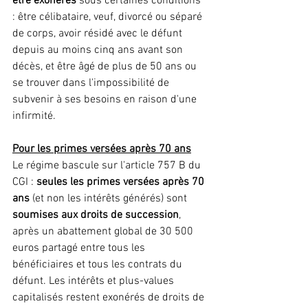
être exonérés
 sous certaines conditions 
: être célibataire, veuf, divorcé ou séparé 
de corps, avoir résidé avec le défunt 
depuis au moins cinq ans avant son 
décès, et être âgé de plus de 50 ans ou 
se trouver dans l'impossibilité de 
subvenir à ses besoins en raison d'une 
infirmité.
Pour les primes versées après 70 ans
Le régime bascule sur l'article 757 B du 
CGI : 
seules les primes versées après 70 
ans
 (et non les intérêts générés) sont 
soumises aux droits de succession
, 
après un abattement global de 30 500 
euros partagé entre tous les 
bénéficiaires et tous les contrats du 
défunt. Les intérêts et plus-values 
capitalisés restent exonérés de droits de 