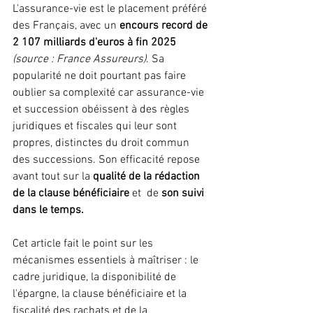
L'assurance-vie est le placement préféré 
des Français, avec un 
encours record de 
2 107 milliards d'euros à fin 2025
(source : France Assureurs)
. Sa 
popularité ne doit pourtant pas faire 
oublier sa complexité car assurance-vie 
et succession obéissent à des règles 
juridiques et fiscales qui leur sont  
propres, distinctes du droit commun 
des successions. Son efficacité repose 
avant tout sur la 
qualité de la rédaction 
de la clause bénéficiaire
 et  de 
son suivi 
dans le temps.
Cet article fait le point sur les 
mécanismes essentiels à maîtriser : le 
cadre juridique, la disponibilité de 
l'épargne, la clause bénéficiaire et la 
fiscalité des rachats et de la 