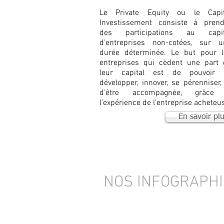
Le Private Equity ou le Capit
Investissement consiste à prend
des participations au capit
d’entreprises non-cotées, sur u
durée déterminée. Le but pour l
entreprises qui cèdent une part 
leur capital est de pouvoir 
développer, innover, se pérenniser,
d’être accompagnée, grâce
l’expérience de l’entreprise acheteu
En savoir pl
NOS INFOGRAPH