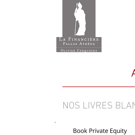
ACCUE
Cabinet Ge
NOS LIVRES BLA
Book Private Equity