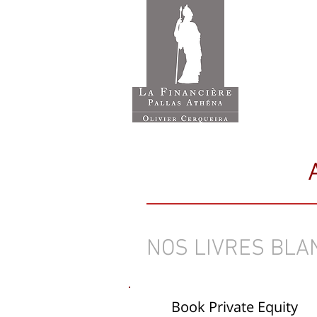
ACCUE
Cabinet Ge
NOS LIVRES BLA
Book Private Equity