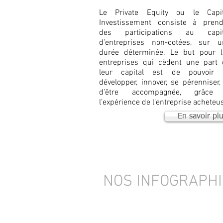
Le Private Equity ou le Capit
Investissement consiste à prend
des participations au capit
d’entreprises non-cotées, sur u
durée déterminée. Le but pour l
entreprises qui cèdent une part 
leur capital est de pouvoir 
développer, innover, se pérenniser,
d’être accompagnée, grâce
l’expérience de l’entreprise acheteu
En savoir pl
NOS INFOGRAPH