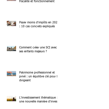
Fiscalité et fonctionnement
Payer moins d'impôts en 2026
: 10 cas concrets expliqués
Comment créer une SCI avec
ses enfants majeurs ?
Patrimoine professionnel et
privé : un équilibre clé pour le
dirigeant
L’investissement thématique :
une nouvelle manière d’investir