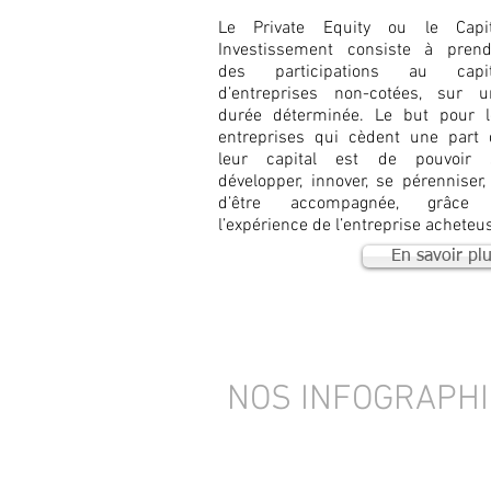
Le Private Equity ou le Capit
Investissement consiste à prend
des participations au capit
d’entreprises non-cotées, sur u
durée déterminée. Le but pour l
entreprises qui cèdent une part 
leur capital est de pouvoir 
développer, innover, se pérenniser,
d’être accompagnée, grâce
l’expérience de l’entreprise acheteu
En savoir pl
NOS INFOGRAPH