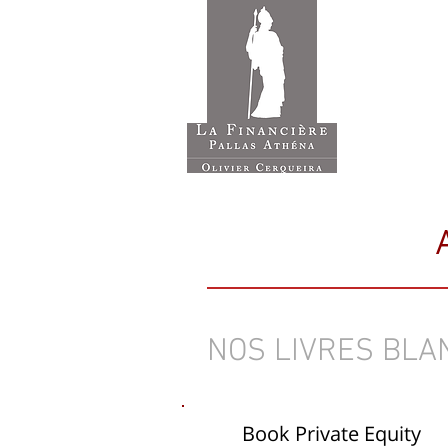
ACCUE
Cabinet Ge
NOS LIVRES BLA
Book Private Equity