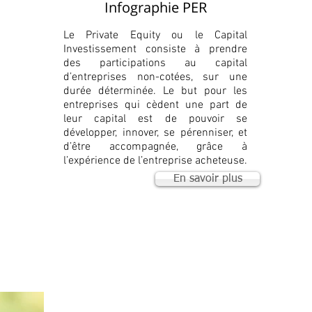
Infographie PER
Le Private Equity ou le Capital
Investissement consiste à prendre
des participations au capital
d’entreprises non-cotées, sur une
durée déterminée. Le but pour les
entreprises qui cèdent une part de
leur capital est de pouvoir se
développer, innover, se pérenniser, et
d’être accompagnée, grâce à
l’expérience de l’entreprise acheteuse.
En savoir plus