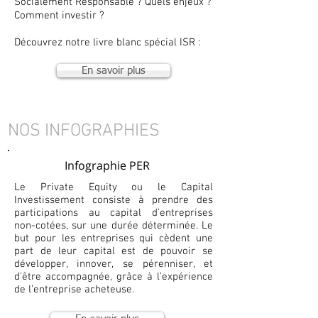
Socialement Responsable ? Quels enjeux ?
Comment investir ?
Découvrez notre livre blanc spécial ISR :
En savoir plus
NOS INFOGRAPHIES
Infographie PER
Le Private Equity ou le Capital
Investissement consiste à prendre des
participations au capital d’entreprises
non-cotées, sur une durée déterminée. Le
but pour les entreprises qui cèdent une
part de leur capital est de pouvoir se
développer, innover, se pérenniser, et
d’être accompagnée, grâce à l’expérience
de l’entreprise acheteuse.