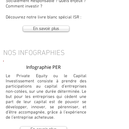
Socialement Responsable ? Quels enjeux ?
Comment investir ?
Découvrez notre livre blanc spécial ISR :
En savoir plus
NOS INFOGRAPHIES
Infographie PER
Le Private Equity ou le Capital
Investissement consiste à prendre des
participations au capital d’entreprises
non-cotées, sur une durée déterminée. Le
but pour les entreprises qui cèdent une
part de leur capital est de pouvoir se
développer, innover, se pérenniser, et
d’être accompagnée, grâce à l’expérience
de l’entreprise acheteuse.