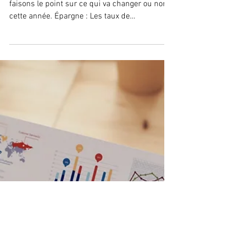
Épargne, retraite, fiscalité :
on fait le point pour 2021
L’année 2021 commence tout juste, nous
faisons le point sur ce qui va changer ou non
cette année. Épargne : Les taux de
rémunération du...