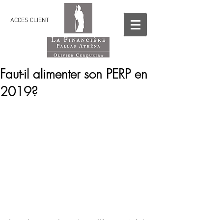
ACCES CLIENT
Faut-il alimenter son PERP en
2019?