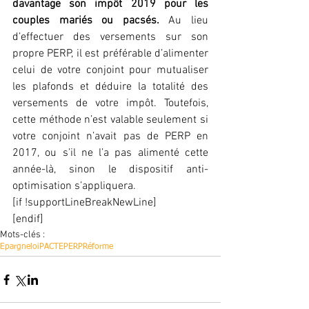
davantage son impôt 2019 pour les 
couples mariés ou pacsés. 
Au lieu 
d’effectuer des versements sur son 
propre PERP, il est préférable d’alimenter 
celui de votre conjoint pour mutualiser 
les plafonds et déduire la totalité des 
versements de votre impôt. Toutefois, 
cette méthode n’est valable seulement si 
votre conjoint n’avait pas de PERP en 
2017, ou s’il ne l’a pas alimenté cette 
année-là, sinon le dispositif anti-
optimisation s’appliquera.
[if !supportLineBreakNewLine]
[endif]
Mots-clés :
Epargne
loiPACTE
PERP
Réforme