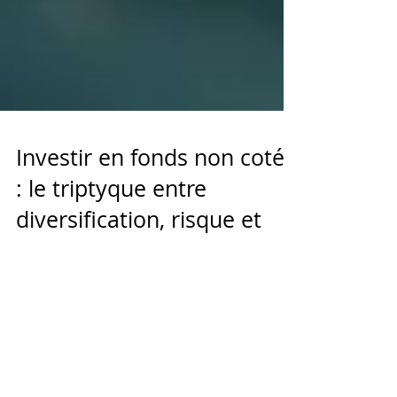
Investir en fonds non cotés
: le triptyque entre
diversification, risque et
rendement
Stratégies d'Investissement dans les Fonds
Non Cotés : Maximiser le Potentiel de