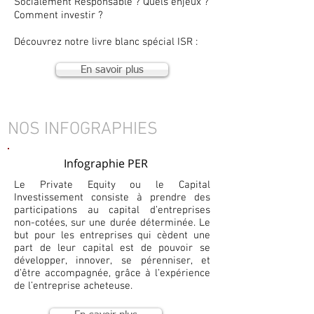
Socialement Responsable ? Quels enjeux ?
Comment investir ?
Découvrez notre livre blanc spécial ISR :
En savoir plus
NOS INFOGRAPHIES
Infographie PER
Le Private Equity ou le Capital
Investissement consiste à prendre des
participations au capital d’entreprises
non-cotées, sur une durée déterminée. Le
but pour les entreprises qui cèdent une
part de leur capital est de pouvoir se
développer, innover, se pérenniser, et
d’être accompagnée, grâce à l’expérience
de l’entreprise acheteuse.